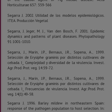
Horticulturae 657: 559-566
Segarra J. 2002. Utilidad de los modelos epidemiológicos.
ITEA. Producción Vegetal
Segarra, J. Jeger, M. J., Van den Bosch, F. 2001. Epidemic
dynamics and patterns of plant diseases. Phytopathology
91:1001-1010.
Segarra, J., Marín, J.P., Bernaus, J.R., Sopena, A., 1999.
Selección de Erysiphe graminis por distintos cultivares de
cebada. I_ Complejidad y diversidad de la virulencia. Invest.
Agr.:Prod. Prot. veg. 14:59-72.
Segarra, J., Marín, J.P., Bernaus, J.R., Sopena, A., 1999.
Selección de Erysiphe graminis por distintos cultivares de
cebada. I_ Frecuencias de virulencia. Invest. Agr.:Prod. Prot.
veg. 14(1):49-58.
Segarra J. 1996. Barley mildew in northeastern Spain:
response of the pathogen population to host selection. In: