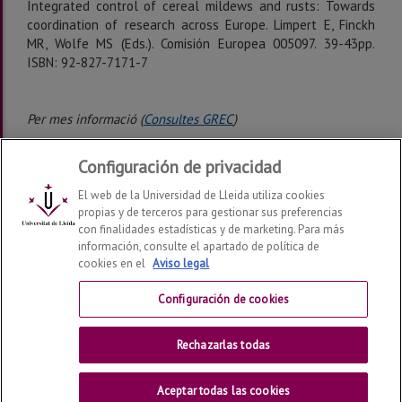
Integrated control of cereal mildews and rusts: Towards
coordination of research across Europe. Limpert E, Finckh
MR, Wolfe MS (Eds.). Comisión Europea 005097. 39-43pp.
ISBN: 92-827-7171-7
Per mes informació (
Consultes GREC
)
Configuración de privacidad
Última modificación:
viernes, 07 de enero de 2022
El web de la Universidad de Lleida utiliza cookies
propias y de terceros para gestionar sus preferencias
con finalidades estadísticas y de marketing. Para más
información, consulte el apartado de política de
cookies en el
Aviso legal
Departamento de Ciencia e Ingeniería Forestal y Agrícola
2026
© | Telf: +34 973 702 524
Configuración de cookies
Contactar
Rechazarlas todas
Universitat de Lleida
Aceptar todas las cookies