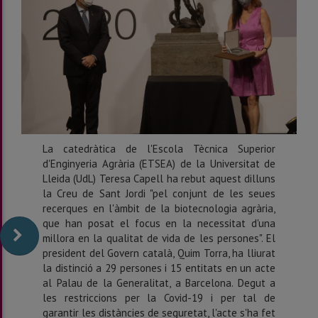
La catedràtica de l'Escola Tècnica Superior
d'Enginyeria Agrària (ETSEA) de la Universitat de
Lleida (UdL) Teresa Capell ha rebut aquest dilluns
la Creu de Sant Jordi "pel conjunt de les seues
recerques en l'àmbit de la biotecnologia agrària,
que han posat el focus en la necessitat d'una
millora en la qualitat de vida de les persones". El
president del Govern català, Quim Torra, ha lliurat
la distinció a 29 persones i 15 entitats en un acte
al Palau de la Generalitat, a Barcelona. Degut a
les restriccions per la Covid-19 i per tal de
garantir les distàncies de seguretat, l'acte s'ha fet