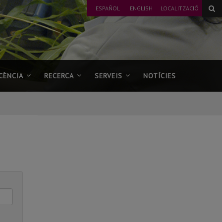
ESPAÑOL
ENGLISH
LOCALITZACIÓ
CÈNCIA
RECERCA
SERVEIS
NOTÍCIES