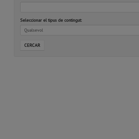
clau
Seleccionar el tipus de contingut:
Qualsevol
CERCAR