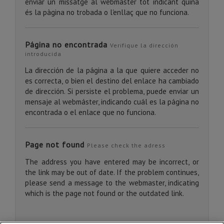
enviar un missatge al webmàster tot indicant quina
és la pàgina no trobada o l'enllaç que no funciona.
Página no encontrada
Verifique la dirección
introducida
La dirección de la página a la que quiere acceder no
es correcta, o bien el destino del enlace ha cambiado
de dirección. Si persiste el problema, puede enviar un
mensaje al webmáster, indicando cuál es la página no
encontrada o el enlace que no funciona.
Page not found
Please check the adress
The address you have entered may be incorrect, or
the link may be out of date. If the problem continues,
please send a message to the webmaster, indicating
which is the page not found or the outdated link.