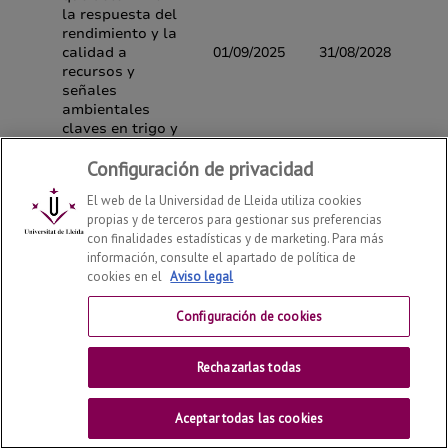
Configuración de privacidad
El web de la Universidad de Lleida utiliza cookies
propias y de terceros para gestionar sus preferencias
con finalidades estadísticas y de marketing. Para más
información, consulte el apartado de política de
cookies en el
Aviso legal
Departamento de Ciencia e Ingeniería Forestal y Agrícola
2026
© | Telf: +34 973 702 524
Configuración de cookies
Contactar
Rechazarlas todas
Universitat de Lleida
Aceptar todas las cookies