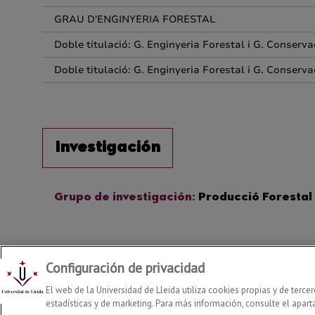
Configuración de privacidad
Departamento de Ciencia e Ingeniería Forestal y Agrícola
2026
El web de la Universidad de Lleida utiliza cookies propias y de terce
estadísticas y de marketing. Para más información, consulte el apart