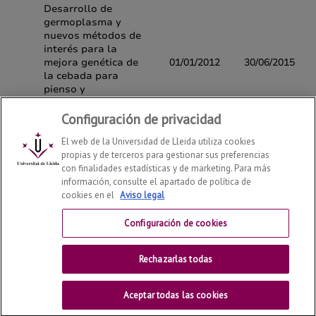
Configuración de privacidad
El web de la Universidad de Lleida utiliza cookies
propias y de terceros para gestionar sus preferencias
con finalidades estadísticas y de marketing. Para más
información, consulte el apartado de política de
cookies en el
Aviso legal
Departamento de Ciencia e Ingeniería Forestal y Agrícola
2026
© | Telf: +34 973 702 524
Configuración de cookies
Contactar
Rechazarlas todas
Universitat de Lleida
Aceptar todas las cookies