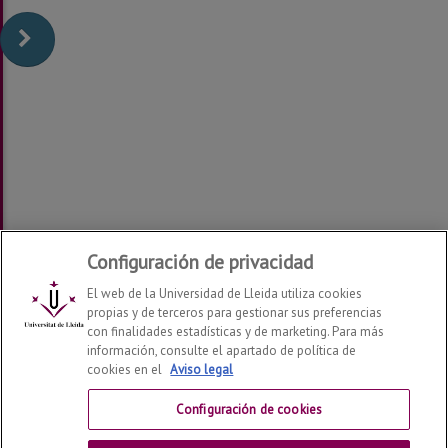
Configuración de privacidad
El web de la Universidad de Lleida utiliza cookies
propias y de terceros para gestionar sus preferencias
con finalidades estadísticas y de marketing. Para más
información, consulte el apartado de política de
cookies en el
Aviso legal
Departamento de Ciencia e Ingeniería Forestal y Agrícola
2026
© | Telf: +34 973 702 524
Configuración de cookies
Contactar