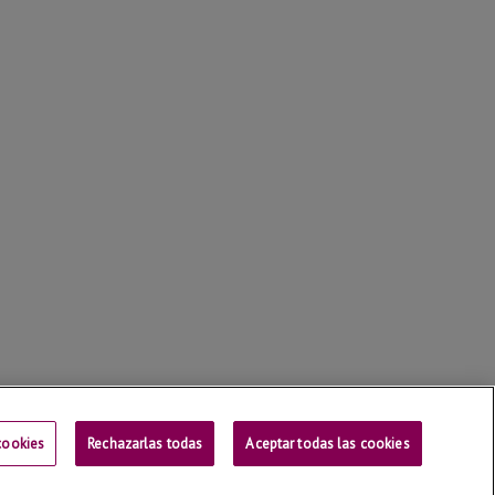
cookies
Rechazarlas todas
Contactar
Aceptar todas las cookies
Universitat de Lleida